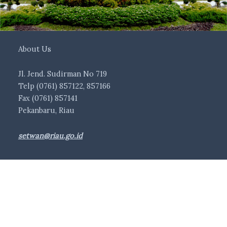
About Us
Jl. Jend. Sudirman No 719
Telp (0761) 857122, 857166
Fax (0761) 857141
Pekanbaru, Riau
setwan@riau.go.id