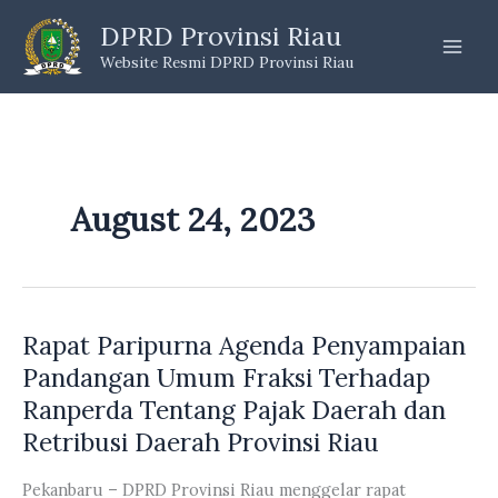
Skip
DPRD Provinsi Riau
to
Website Resmi DPRD Provinsi Riau
content
August 24, 2023
Rapat Paripurna Agenda Penyampaian
Pandangan Umum Fraksi Terhadap
Ranperda Tentang Pajak Daerah dan
Retribusi Daerah Provinsi Riau
Pekanbaru – DPRD Provinsi Riau menggelar rapat