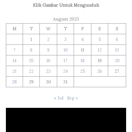
Klik Gambar Untuk Mengunduh
August 2023
M
T
W
T
F
S
S
1
2
3
4
5
6
7
8
9
10
11
12
13
14
15
16
17
18
19
20
21
22
23
24
25
26
27
28
29
30
31
« Jul
Sep »