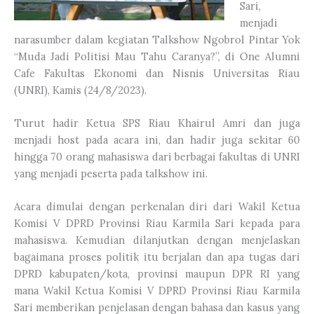
Sari,
menjadi
narasumber dalam kegiatan Talkshow Ngobrol Pintar Yok
“Muda Jadi Politisi Mau Tahu Caranya?”, di One Alumni
Cafe Fakultas Ekonomi dan Nisnis Universitas Riau
(UNRI), Kamis (24/8/2023).
Turut hadir Ketua SPS Riau Khairul Amri dan juga
menjadi host pada acara ini, dan hadir juga sekitar 60
hingga 70 orang mahasiswa dari berbagai fakultas di UNRI
yang menjadi peserta pada talkshow ini.
Acara dimulai dengan perkenalan diri dari Wakil Ketua
Komisi V DPRD Provinsi Riau Karmila Sari kepada para
mahasiswa. Kemudian dilanjutkan dengan menjelaskan
bagaimana proses politik itu berjalan dan apa tugas dari
DPRD kabupaten/kota, provinsi maupun DPR RI yang
mana Wakil Ketua Komisi V DPRD Provinsi Riau Karmila
Sari memberikan penjelasan dengan bahasa dan kasus yang