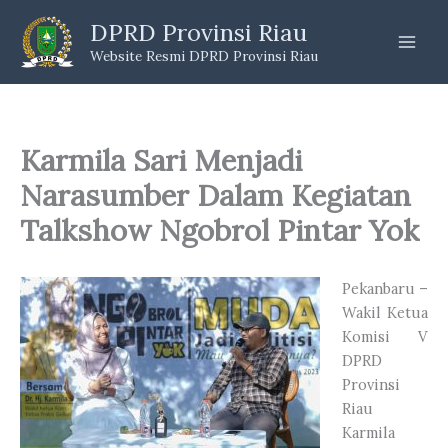
Skip
DPRD Provinsi Riau
to
Website Resmi DPRD Provinsi Riau
content
Karmila Sari Menjadi
Narasumber Dalam Kegiatan
Talkshow Ngobrol Pintar Yok
Pekanbaru –
Wakil Ketua
Komisi V
DPRD
Provinsi
Riau
Karmila