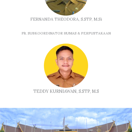
FERNANDA THEODORA, S.STP, M.Si
Plt. SUBKOORDINATOR HUMAS & PERPUSTAKAAN
TEDDY KURNIAWAN, S.STP, M.S