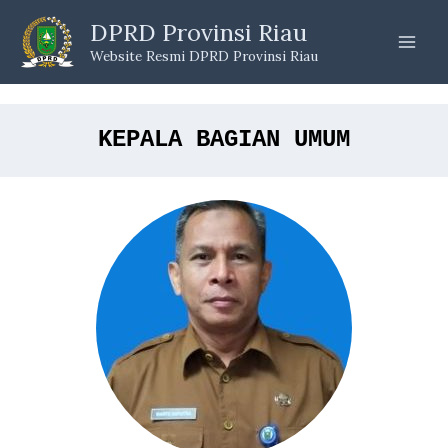
Skip
DPRD Provinsi Riau
to
Website Resmi DPRD Provinsi Riau
content
KEPALA BAGIAN UMUM