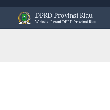
Skip
to
DPRD Provinsi Riau
content
Website Resmi DPRD Provinsi Riau