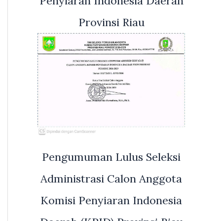
Penyiaran Indonesia Daerah
Provinsi Riau
Pengumuman Lulus Seleksi
Administrasi Calon Anggota
Komisi Penyiaran Indonesia