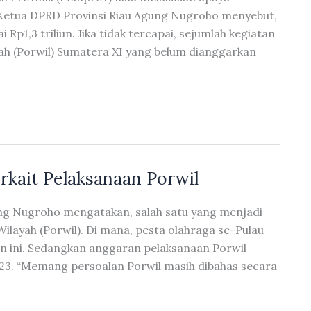
 Ketua DPRD Provinsi Riau Agung Nugroho menyebut,
p1,3 triliun. Jika tidak tercapai, sejumlah kegiatan
ah (Porwil) Sumatera XI yang belum dianggarkan
kait Pelaksanaan Porwil
ung Nugroho mengatakan, salah satu yang menjadi
ilayah (Porwil). Di mana, pesta olahraga se-Pulau
hun ini. Sedangkan anggaran pelaksanaan Porwil
23. “Memang persoalan Porwil masih dibahas secara