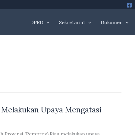
DPRD
Sekretariat
Dokumen
 Melakukan Upaya Mengatasi
h Provinsi (Pemprov) Riau melakukan upaya