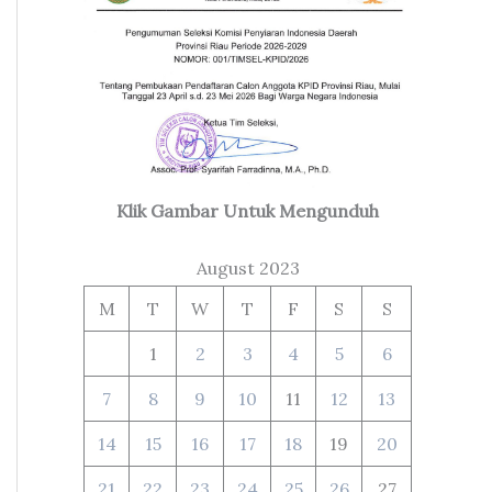
Klik Gambar Untuk Mengunduh
August 2023
M
T
W
T
F
S
S
1
2
3
4
5
6
7
8
9
10
11
12
13
14
15
16
17
18
19
20
21
22
23
24
25
26
27