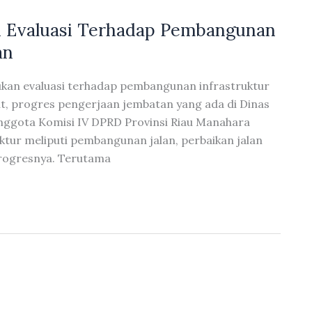
n Evaluasi Terhadap Pembangunan
an
ukan evaluasi terhadap pembangunan infrastruktur
t, progres pengerjaan jembatan yang ada di Dinas
nggota Komisi IV DPRD Provinsi Riau Manahara
tur meliputi pembangunan jalan, perbaikan jalan
rogresnya. Terutama