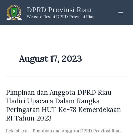
Skip
DPRD Provinsi Riau
to
Website Resmi DPRD Provinsi Riau
content
August 17, 2023
Pimpinan dan Anggota DPRD Riau
Hadiri Upacara Dalam Rangka
Peringatan HUT Ke-78 Kemerdekaan
RI Tahun 2023
Pekanbaru – Pimpinan dan Anggota DPRD Provinsi Riau,