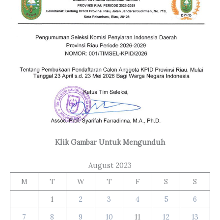
Klik Gambar Untuk Mengunduh
August 2023
M
T
W
T
F
S
S
1
2
3
4
5
6
7
8
9
10
11
12
13