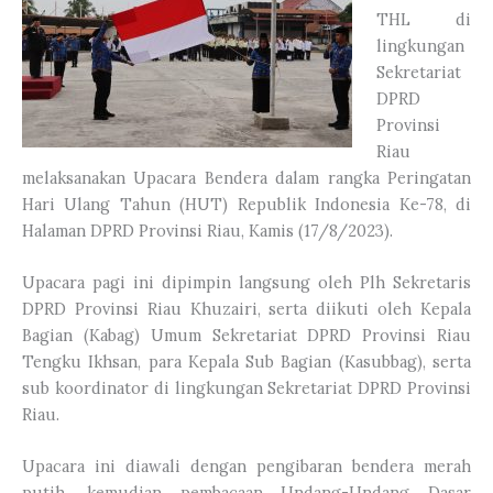
THL di
lingkungan
Sekretariat
DPRD
Provinsi
Riau
melaksanakan Upacara Bendera dalam rangka Peringatan
Hari Ulang Tahun (HUT) Republik Indonesia Ke-78, di
Halaman DPRD Provinsi Riau, Kamis (17/8/2023).
Upacara pagi ini dipimpin langsung oleh Plh Sekretaris
DPRD Provinsi Riau Khuzairi, serta diikuti oleh Kepala
Bagian (Kabag) Umum Sekretariat DPRD Provinsi Riau
Tengku Ikhsan, para Kepala Sub Bagian (Kasubbag), serta
sub koordinator di lingkungan Sekretariat DPRD Provinsi
Riau.
Upacara ini diawali dengan pengibaran bendera merah
putih, kemudian pembacaan Undang-Undang Dasar