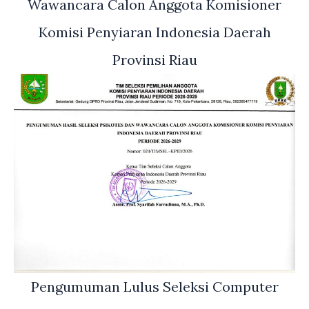
Wawancara Calon Anggota Komisioner
Komisi Penyiaran Indonesia Daerah
Provinsi Riau
Pengumuman Lulus Seleksi Computer