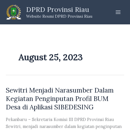
Skip
DPRD Provinsi Riau
to
Website Resmi DPRD Provinsi Riau
content
August 25, 2023
Sewitri Menjadi Narasumber Dalam
Kegiatan Penginputan Profil BUM
Desa di Aplikasi SIBEDESING
Pekanbaru – Sekretaris Komisi III DPRD Provinsi Riau
Sewitri, menjadi narasumber dalam kegiatan penginputan