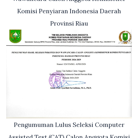
Komisi Penyiaran Indonesia Daerah
Provinsi Riau
Pengumuman Lulus Seleksi Computer
Assisted Test (CAT) Calon Anggota Komisi