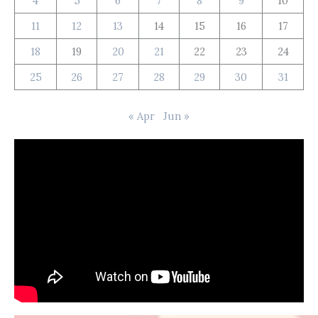
4
5
6
7
8
9
10
11
12
13
14
15
16
17
18
19
20
21
22
23
24
25
26
27
28
29
30
31
« Apr
Jun »