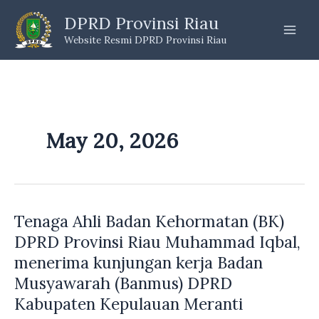
Skip
DPRD Provinsi Riau
to
Website Resmi DPRD Provinsi Riau
content
May 20, 2026
Tenaga Ahli Badan Kehormatan (BK)
DPRD Provinsi Riau Muhammad Iqbal,
menerima kunjungan kerja Badan
Musyawarah (Banmus) DPRD
Kabupaten Kepulauan Meranti