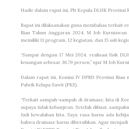
Hadir dalam rapat ini, Plt Kepala DLHK Provinsi 
Rapat ini dilaksanakan guna membahas terkait e
Riau Tahun Anggaran 2024. M Job Kurniawan 
memiliki 11 program, 12 kegiatan, dan 15 sub kegi
“Sampai dengan 17 Mei 2024, realisasi fisik DLH
keuangan sebesar 36,79 persen,” ujar M Job Kurn
Dalam rapat ini, Komisi IV DPRD Provinsi Riau
Pabrik Kelapa Sawit (PKS).
“Terkait sampah-sampah di drainase, kita di K
supaya tidak kebanjiran. Setelah dibuat, sampah
Jadi kewalahan kita. Saya rasa harus ada kebij
bahwa drainase harus dibersihkan. Agar menjadi 