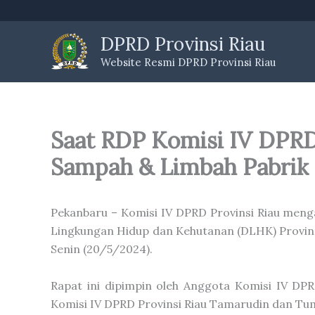
Skip
to
DPRD Provinsi Riau
content
Website Resmi DPRD Provinsi Riau
Saat RDP Komisi IV DPRD
Sampah & Limbah Pabrik 
Pekanbaru – Komisi IV DPRD Provinsi Riau men
Lingkungan Hidup dan Kehutanan (DLHK) Provinsi
Senin (20/5/2024).
Rapat ini dipimpin oleh Anggota Komisi IV DP
Komisi IV DPRD Provinsi Riau Tamarudin dan Tu