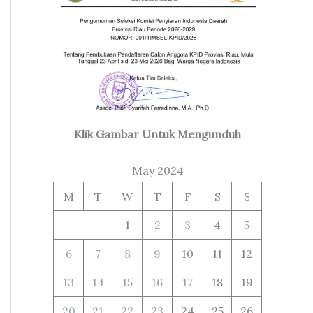
Klik Gambar Untuk Mengunduh
May 2024
M
T
W
T
F
S
S
1
2
3
4
5
6
7
8
9
10
11
12
13
14
15
16
17
18
19
20
21
22
23
24
25
26