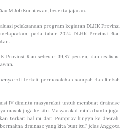
Riau M Job Kurniawan, beserta jajaran.
valuasi pelaksanaan program kegiatan DLHK Provinsi
melaporkan, pada tahun 2024 DLHK Provinsi Riau
atan.
K Provinsi Riau sebesar 39,87 persen, dan realisasi
iawan.
 menyoroti terkait permasalahan sampah dan limbah
omisi IV diminta masyarakat untuk membuat drainase
nya masuk juga ke situ. Masyarakat minta bantu juga.
akan terkait hal ini dari Pemprov hingga ke daerah,
bermakna drainase yang kita buat itu,” jelas Anggota