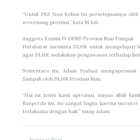
“Untuk PKS Non Kebun itu persetujuannya oleh p
wewenang provinsi,” kata M Job.
Anggota Komisi IV DPRD Provinsi Riau Tumpal
Hutabarat meminta DLHK untuk mempelajari leb
agar DLHK melakukan pengawasan terhadap limb
Sementara itu, Adam Syafaat mengapresiasi 
Sampah oleh DLHK Provinsi Riau.
“Hal ini tentu kami apresiasi, insyaa allah k
Ranperda itu, itu sangat bagus karena investo
terlaksana dengan baik,” tutup Adam.
←
Previous Post