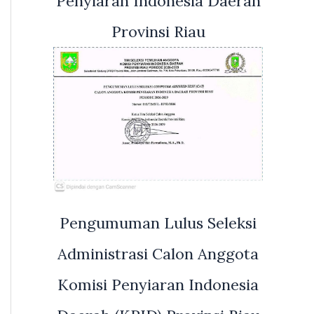
Penyiaran Indonesia Daerah
Provinsi Riau
Pengumuman Lulus Seleksi
Administrasi Calon Anggota
Komisi Penyiaran Indonesia