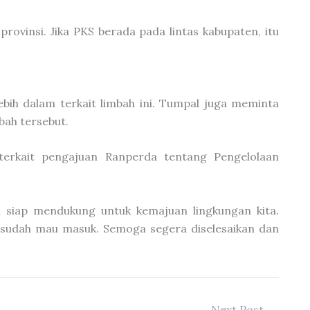
rovinsi. Jika PKS berada pada lintas kabupaten, itu
ih dalam terkait limbah ini. Tumpal juga meminta
ah tersebut.
terkait pengajuan Ranperda tentang Pengelolaan
ami siap mendukung untuk kemajuan lingkungan kita.
r sudah mau masuk. Semoga segera diselesaikan dan
Next Post
→