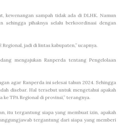
but, kewenangan sampah tidak ada di DLHK. Namun
gan sehingga pihaknya selalu berkoordinasi dengan
egional, jadi di lintas kabupaten,” ucapnya.
 sedang mengajukan Ranperda tentang Pengelolaan
an agar Ranperda ini selesai tahun 2024. Sehingga
udah disebar. Hal tersebut untuk mengetahui apakah
ke TPA Regional di provinsi,” terangnya.
n, itu tergantung siapa yang membuat izin, apakah
rtanggungjawab tergantung dari siapa yang memberi