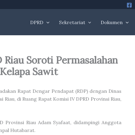
DPRD
Sekretariat
Dokumen
 Riau Soroti Permasalahan
Kelapa Sawit
gadakan Rapat Dengar Pendapat (RDP) dengan Dinas
 Riau, di Ruang Rapat Komisi IV DPRD Provinsi Riau,
RD Provinsi Riau Adam Syafaat, didampingi Anggota
mpal Hutabarat.