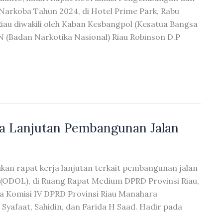
rkoba Tahun 2024, di Hotel Prime Park, Rabu
Riau diwakili oleh Kaban Kesbangpol (Kesatua Bangsa
NN (Badan Narkotika Nasional) Riau Robinson D.P
ja Lanjutan Pembangunan Jalan
kan rapat kerja lanjutan terkait pembangunan jalan
(ODOL), di Ruang Rapat Medium DPRD Provinsi Riau,
ta Komisi IV DPRD Provinsi Riau Manahara
yafaat, Sahidin, dan Farida H Saad. Hadir pada