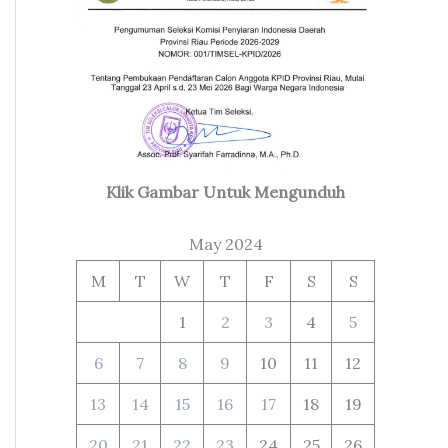
Klik Gambar Untuk Mengunduh
May 2024
M
T
W
T
F
S
S
1
2
3
4
5
6
7
8
9
10
11
12
13
14
15
16
17
18
19
20
21
22
23
24
25
26