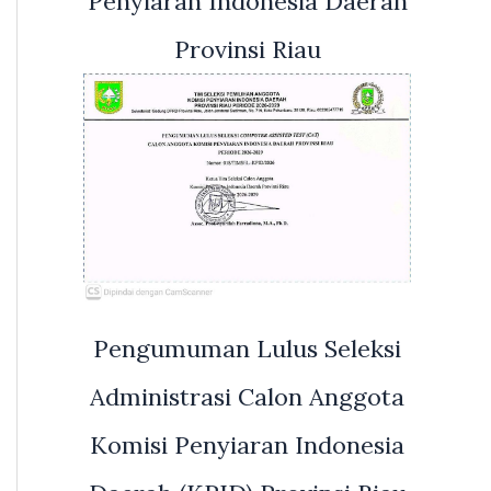
Penyiaran Indonesia Daerah
Provinsi Riau
Pengumuman Lulus Seleksi
Administrasi Calon Anggota
Komisi Penyiaran Indonesia