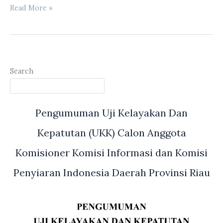
Apel
Read More »
Pagi
dipimpin
Afdillah
Arifin
Search
Pengumuman Uji Kelayakan Dan
Kepatutan (UKK) Calon Anggota
Komisioner Komisi Informasi dan Komisi
Penyiaran Indonesia Daerah Provinsi Riau