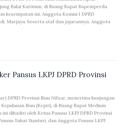
ung Balai Karimun, di Ruang Rapat Bapemperda
lam kesempatan ini, Anggota Komisi I DPRD
i, Marjaya, beserta staf dan jajarannya. Anggota
ker Pansus LKPJ DPRD Provinsi
ar) DPRD Provinsi Riau Nifzar, menerima kunjungan
i Kepulauan Riau (Kepri), di Ruang Rapat Medium
 ini dihadiri oleh Ketua Pansus LKPJ DPRD Provinsi
Pansus Sahat Sianturi, dan Anggota Pansus LKPJ