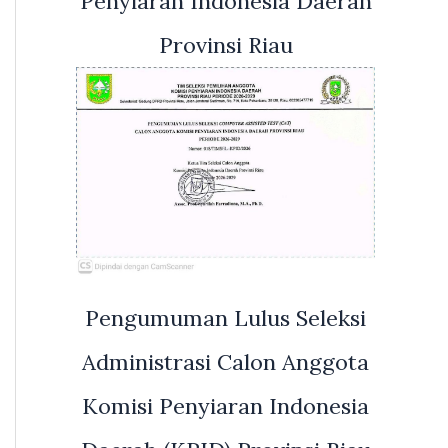
Penyiaran Indonesia Daerah
Provinsi Riau
Pengumuman Lulus Seleksi
Administrasi Calon Anggota
Komisi Penyiaran Indonesia