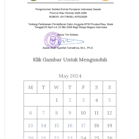
Klik Gambar Untuk Mengunduh
May 2024
M
T
W
T
F
S
S
1
2
3
4
5
6
7
8
9
10
11
12
13
14
15
16
17
18
19
20
21
22
23
24
25
26