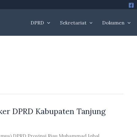
DPRD
Sekretariat
Dokumen
ker DPRD Kabupaten Tanjung
nmus) DPRD Provinsi Riau Muhammad Iqbal,