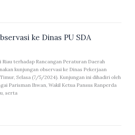
bservasi ke Dinas PU SDA
si Riau terhadap Rancangan Peraturan Daerah
nakan kunjungan observasi ke Dinas Pekerjaan
imur, Selasa (7/5/2024). Kunjungan ini dihadiri oleh
gai Parisman Ihwan, Wakil Ketua Pansus Ranperda
u, serta