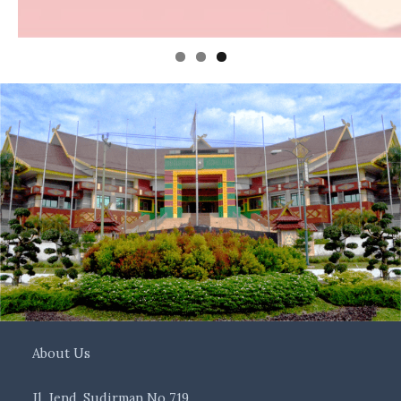
About Us
Jl. Jend. Sudirman No 719