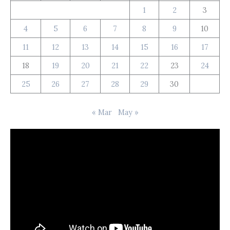
1
2
3
4
5
6
7
8
9
10
11
12
13
14
15
16
17
18
19
20
21
22
23
24
25
26
27
28
29
30
« Mar
May »