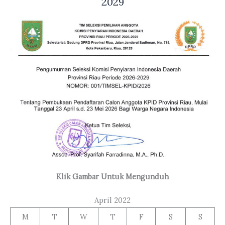
2029
Klik Gambar Untuk Mengunduh
April 2022
M
T
W
T
F
S
S