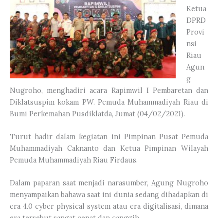
Ketua
DPRD
Provi
nsi
Riau
Agun
g
Nugroho, menghadiri acara Rapimwil I Pembaretan dan
Diklatsuspim kokam PW. Pemuda Muhammadiyah Riau di
Bumi Perkemahan Pusdiklatda, Jumat (04/02/2021).
Turut hadir dalam kegiatan ini Pimpinan Pusat Pemuda
Muhammadiyah Caknanto dan Ketua Pimpinan Wilayah
Pemuda Muhammadiyah Riau Firdaus.
Dalam paparan saat menjadi narasumber, Agung Nugroho
menyampaikan bahawa saat ini dunia sedang dihadapkan di
era 4.0 cyber physical system atau era digitalisasi, dimana
era tersebut sangat cepat dan canggih.