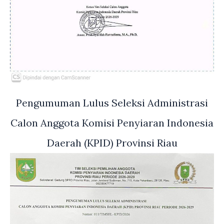
Pengumuman Lulus Seleksi Administrasi
Calon Anggota Komisi Penyiaran Indonesia
Daerah (KPID) Provinsi Riau