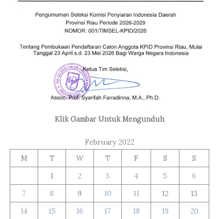
Klik Gambar Untuk Mengunduh
February 2022
M
T
W
T
F
S
S
1
2
3
4
5
6
7
8
9
10
11
12
13
14
15
16
17
18
19
20