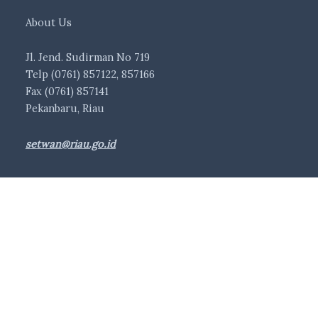
About Us
Jl. Jend. Sudirman No 719
Telp (0761) 857122, 857166
Fax (0761) 857141
Pekanbaru, Riau
setwan@riau.go.id