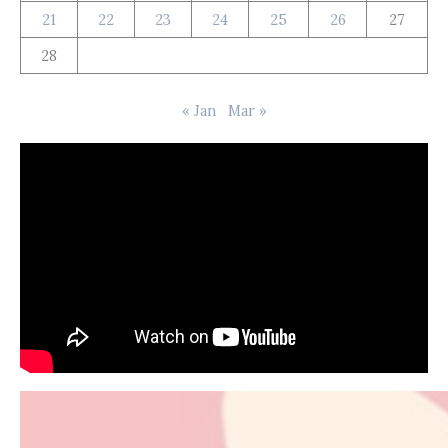
21
22
23
24
25
26
27
28
« Jan
Mar »