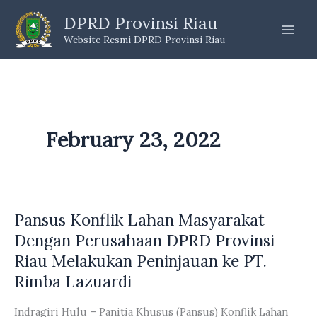
Skip
DPRD Provinsi Riau
to
Website Resmi DPRD Provinsi Riau
content
February 23, 2022
Pansus Konflik Lahan Masyarakat
Dengan Perusahaan DPRD Provinsi
Riau Melakukan Peninjauan ke PT.
Rimba Lazuardi
Indragiri Hulu – Panitia Khusus (Pansus) Konflik Lahan