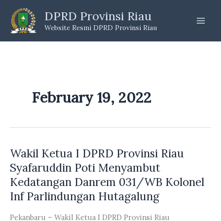
Skip
DPRD Provinsi Riau
to
Website Resmi DPRD Provinsi Riau
content
February 19, 2022
Wakil Ketua I DPRD Provinsi Riau
Syafaruddin Poti Menyambut
Kedatangan Danrem 031/WB Kolonel
Inf Parlindungan Hutagalung
Pekanbaru – Wakil Ketua I DPRD Provinsi Riau