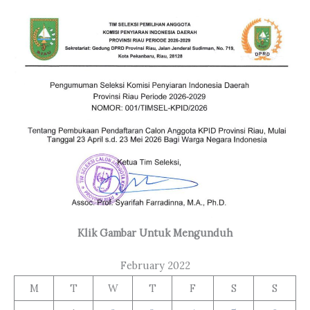
Klik Gambar Untuk Mengunduh
February 2022
M
T
W
T
F
S
S