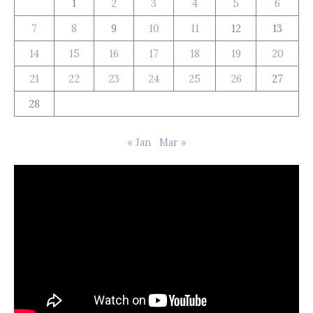
1
2
3
4
5
6
7
8
9
10
11
12
13
14
15
16
17
18
19
20
21
22
23
24
25
26
27
28
« Jan
Mar »