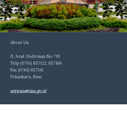
About Us
Jl. Jend. Sudirman No 719
Telp (0761) 857122, 857166
Fax (0761) 857141
Pekanbaru, Riau
setwan@riau.go.id