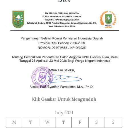
Klik Gambar Untuk Mengunduh
July 2021
M
T
W
T
F
S
S