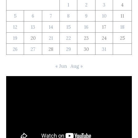
1
2
3
4
5
6
7
8
9
10
11
12
13
14
15
16
17
18
19
20
21
22
23
24
25
26
27
28
29
30
31
« Jun
Aug »