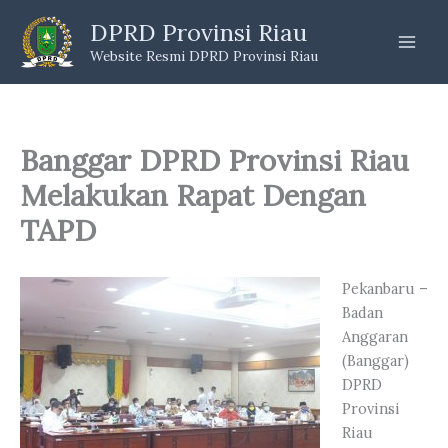
Skip
DPRD Provinsi Riau
to
Website Resmi DPRD Provinsi Riau
content
Banggar DPRD Provinsi Riau
Melakukan Rapat Dengan
TAPD
Pekanbaru –
Badan
Anggaran
(Banggar)
DPRD
Provinsi
Riau