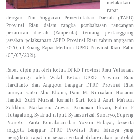
melakukan
rapat
dengan Tim Anggaran Pemerintahan Daerah (TAPD)
Provinsi Riau dalam rangka pembahasan rancangan
peraturan daerah (Ranperda) tentang pertanggung
jawaban pelaksanaan APBD Provinsi Riau tahun anggaran
2020, di Ruang Rapat Medium DPRD Provinsi Riau, Rabu
(07/07/2021).
Rapat dipimpin oleh Ketua DPRD Provinsi Riau Yulisman,
didampingi oleh Wakil Ketua DPRD Provinsi Riau
Hardianto dan Anggota Banggar DPRD Provinsi Riau
lainnya, yaitu Abu Khoiri, Dani M. Nursalam, Husaimi
Hamidi, Zulfi Mursal, Karmila Sari, Kelmi Amri, Ma’mun
Solikhin, Markarius Anwar, Parisman Ihwan, Robin P
Hutagalung, Syafrudin Iput, Syamsurizal, Sunaryo, Sugeng
Pranoto, Yanti Komalasari,dan Yuyun Hidayat, beserta
anggota Banggar DPRD Provinsi Riau lainnya yang
mengikuti rapat ini secara virtual dikarenakan protokol