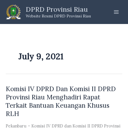
Skip
DPRD Provinsi Riau
to
Website Resmi DPRD Provinsi Riau
content
July 9, 2021
Komisi IV DPRD Dan Komisi II DPRD
Provinsi Riau Menghadiri Rapat
Terkait Bantuan Keuangan Khusus
RLH
Pekanbaru – Komisi IV DPRD dan Komisi II DPRD Provinsi