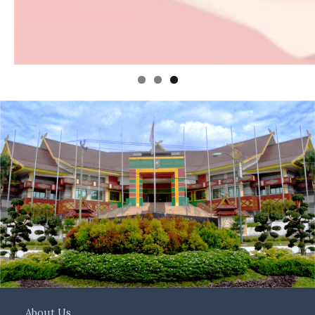
About Us