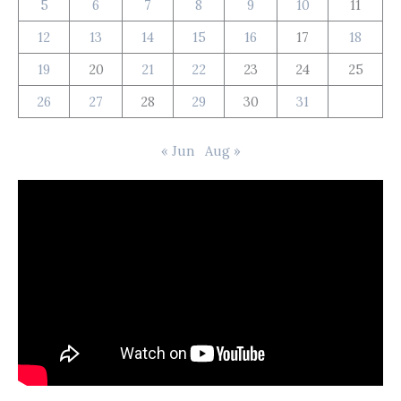
5
6
7
8
9
10
11
12
13
14
15
16
17
18
19
20
21
22
23
24
25
26
27
28
29
30
31
« Jun
Aug »