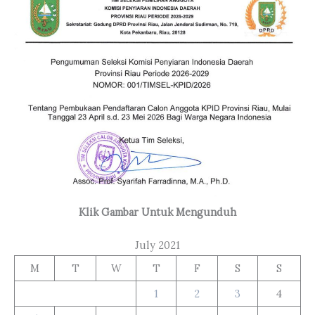
Klik Gambar Untuk Mengunduh
July 2021
M
T
W
T
F
S
S
1
2
3
4