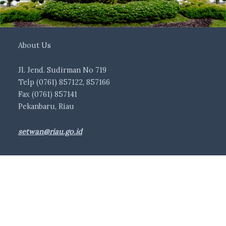
About Us
Jl. Jend. Sudirman No 719
Telp (0761) 857122, 857166
Fax (0761) 857141
Pekanbaru, Riau
setwan@riau.go.id