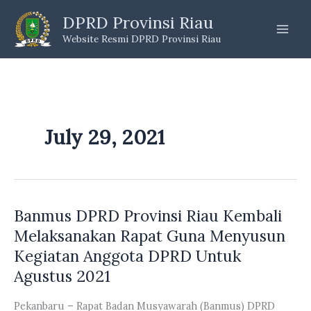
Skip
DPRD Provinsi Riau
to
Website Resmi DPRD Provinsi Riau
content
July 29, 2021
Banmus DPRD Provinsi Riau Kembali
Melaksanakan Rapat Guna Menyusun
Kegiatan Anggota DPRD Untuk
Agustus 2021
Pekanbaru – Rapat Badan Musyawarah (Banmus) DPRD