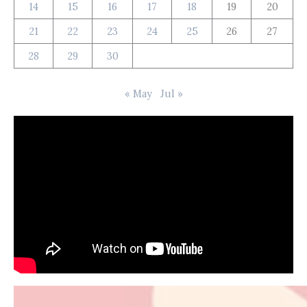
14
15
16
17
18
19
20
21
22
23
24
25
26
27
28
29
30
« May
Jul »