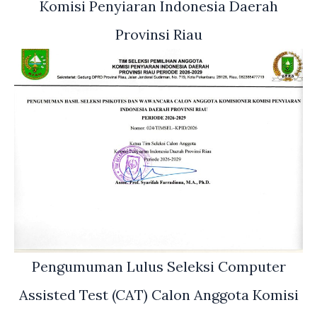
Komisi Penyiaran Indonesia Daerah
Provinsi Riau
Pengumuman Lulus Seleksi Computer
Assisted Test (CAT) Calon Anggota Komisi