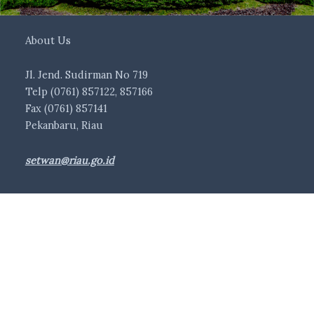
About Us
Jl. Jend. Sudirman No 719
Telp (0761) 857122, 857166
Fax (0761) 857141
Pekanbaru, Riau
setwan@riau.go.id