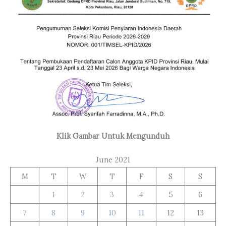
Klik Gambar Untuk Mengunduh
June 2021
M
T
W
T
F
S
S
1
2
3
4
5
6
7
8
9
10
11
12
13