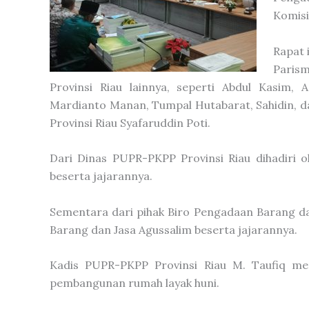
Komisi
Rapat 
Parism
Provinsi Riau lainnya, seperti Abdul Kasim, 
Mardianto Manan, Tumpal Hutabarat, Sahidin, d
Provinsi Riau Syafaruddin Poti.
Dari Dinas PUPR-PKPP Provinsi Riau dihadiri o
beserta jajarannya.
Sementara dari pihak Biro Pengadaan Barang dan
Barang dan Jasa Agussalim beserta jajarannya.
Kadis PUPR-PKPP Provinsi Riau M. Taufiq men
pembangunan rumah layak huni.