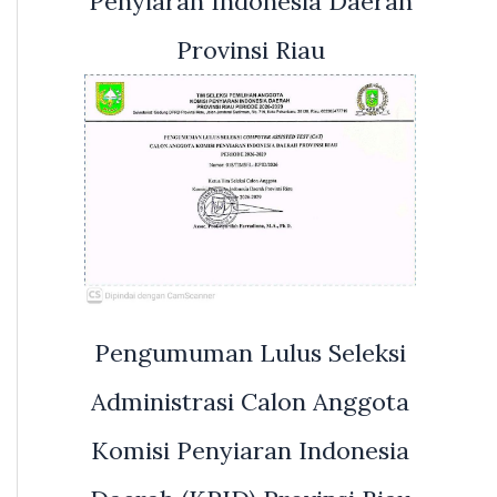
Penyiaran Indonesia Daerah
Provinsi Riau
Pengumuman Lulus Seleksi
Administrasi Calon Anggota
Komisi Penyiaran Indonesia