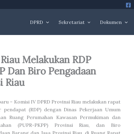
DPRD
Sekretariat
Dokumen
 Riau Melakukan RDP
 Dan Biro Pengadaan
i Riau
aru – Komisi IV DPRD Provinsi Riau melakukan rapat
r pendapat (RDP) dengan Dinas Pekerjaan Umum
aan Ruang Perumahan Kawasan Permukiman dan
nahan (PUPR-PKPP) Provinsi Riau, dan Biro
aan Barang dan Jasa Provinsi Riau, di Ruang Rapat