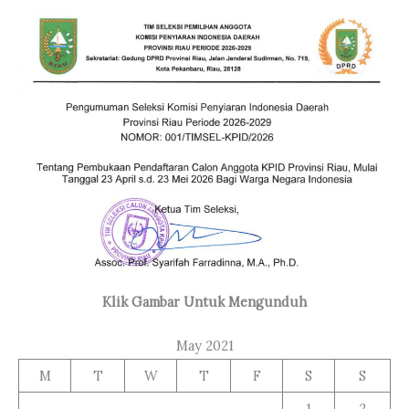
Klik Gambar Untuk Mengunduh
May 2021
M
T
W
T
F
S
S
1
2