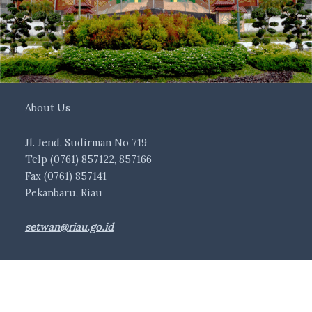
About Us
Jl. Jend. Sudirman No 719
Telp (0761) 857122, 857166
Fax (0761) 857141
Pekanbaru, Riau
setwan@riau.go.id