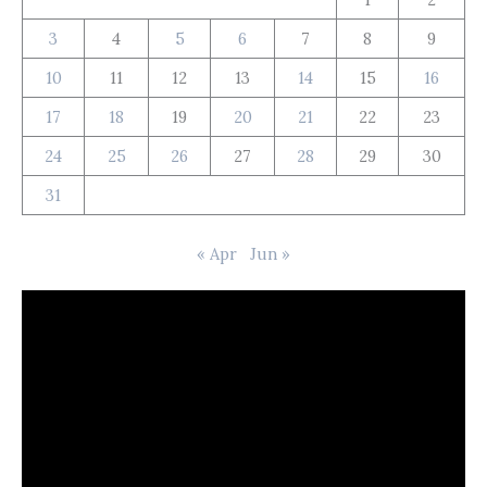
3
4
5
6
7
8
9
10
11
12
13
14
15
16
17
18
19
20
21
22
23
24
25
26
27
28
29
30
31
« Apr
Jun »