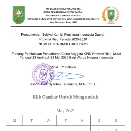
Klik Gambar Untuk Mengunduh
May 2021
M
T
W
T
F
S
S
1
2