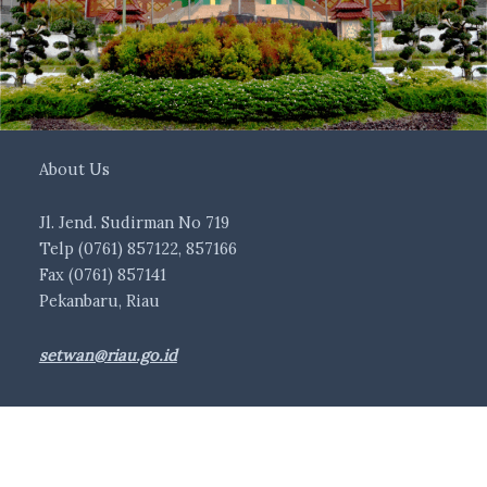
About Us
Jl. Jend. Sudirman No 719
Telp (0761) 857122, 857166
Fax (0761) 857141
Pekanbaru, Riau
setwan@riau.go.id