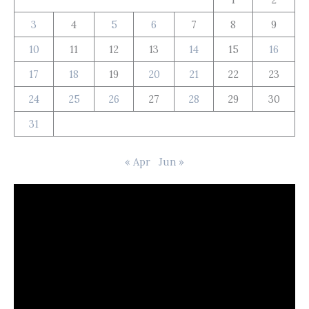
3
4
5
6
7
8
9
10
11
12
13
14
15
16
17
18
19
20
21
22
23
24
25
26
27
28
29
30
31
« Apr
Jun »