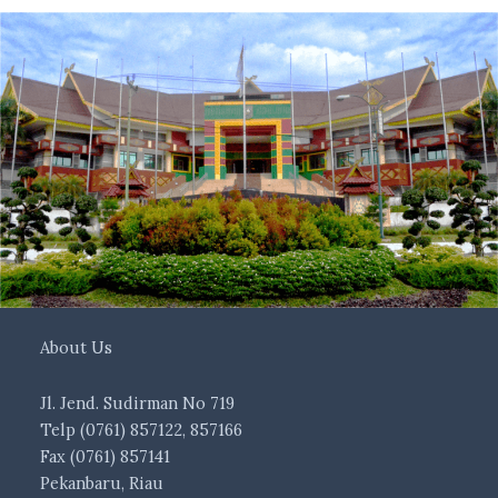
About Us
Jl. Jend. Sudirman No 719
Telp (0761) 857122, 857166
Fax (0761) 857141
Pekanbaru, Riau