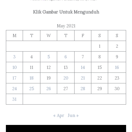
Klik Gambar Untuk Mengunduh
May 2021
M
T
W
T
F
S
S
1
2
3
4
5
6
7
8
9
10
11
12
13
14
15
16
17
18
19
20
21
22
23
24
25
26
27
28
29
30
31
« Apr
Jun »