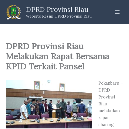
Skip
DPRD Provinsi Riau
to
Website Resmi DPRD Provinsi Riau
content
DPRD Provinsi Riau
Melakukan Rapat Bersama
KPID Terkait Pansel
Pekanbaru –
DPRD
Provinsi
Riau
melakukan
rapat
sharing