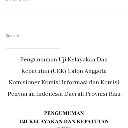
II
DPRD
Melakukan
RDP
Dengan
Search
Mitra
Kerja
Pengumuman Uji Kelayakan Dan
Kepatutan (UKK) Calon Anggota
Komisioner Komisi Informasi dan Komisi
Penyiaran Indonesia Daerah Provinsi Riau