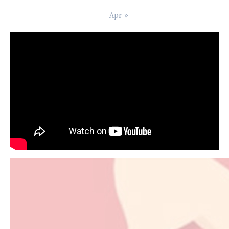
Apr »