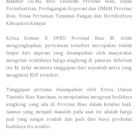
Makmur (ACM), Biro Ekonomi Provinsi Riau, Dinas
Perindustrian, Perdagangan Koperasi dan UMKM Provinsi
Riau, Dinas Pertanian Tanaman Pangan dan Hortikultura
Kabupaten Kampar.
Ketua Komisi II DPRD Provinsi Riau M. Arfah
mengungkapkan, pertemuan tersebut merupakan tindak
lanjut dari aspirasi yang disampaikan oleh masyarakat
mengenai rendahnya harga singkong di pasaran. Sebelum
itu M. Arfar meminta tanggapan dari sejumlah mitra yang
mengikuti RDP tersebut.
Tanggapan pertama disampaikan oleh Ketua Umum
Tanindo Riau Basriman, ia menjelaskan mengenai budidaya
singkong yang ada di Provinsi Riau dalam kondisi baik,
namun yang menjadi masalah pada saat ini adalah harga
jual yang sangat rendah dan jauh dari biaya produksi
budidaya itu sendiri.