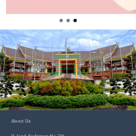
About Us