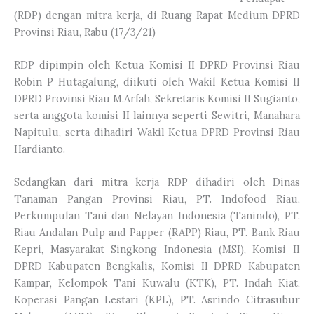
(RDP) dengan mitra kerja, di Ruang Rapat Medium DPRD
Provinsi Riau, Rabu (17/3/21)
RDP dipimpin oleh Ketua Komisi II DPRD Provinsi Riau
Robin P Hutagalung, diikuti oleh Wakil Ketua Komisi II
DPRD Provinsi Riau M.Arfah, Sekretaris Komisi II Sugianto,
serta anggota komisi II lainnya seperti Sewitri, Manahara
Napitulu, serta dihadiri Wakil Ketua DPRD Provinsi Riau
Hardianto.
Sedangkan dari mitra kerja RDP dihadiri oleh Dinas
Tanaman Pangan Provinsi Riau, PT. Indofood Riau,
Perkumpulan Tani dan Nelayan Indonesia (Tanindo), PT.
Riau Andalan Pulp and Papper (RAPP) Riau, PT. Bank Riau
Kepri, Masyarakat Singkong Indonesia (MSI), Komisi II
DPRD Kabupaten Bengkalis, Komisi II DPRD Kabupaten
Kampar, Kelompok Tani Kuwalu (KTK), PT. Indah Kiat,
Koperasi Pangan Lestari (KPL), PT. Asrindo Citrasubur