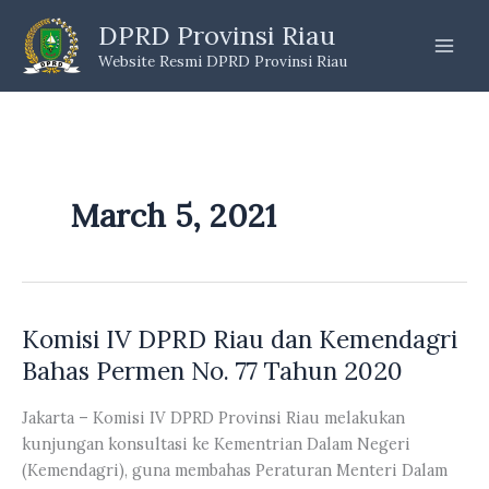
Skip
DPRD Provinsi Riau
to
Website Resmi DPRD Provinsi Riau
content
March 5, 2021
Komisi IV DPRD Riau dan Kemendagri
Bahas Permen No. 77 Tahun 2020
Jakarta – Komisi IV DPRD Provinsi Riau melakukan
kunjungan konsultasi ke Kementrian Dalam Negeri
(Kemendagri), guna membahas Peraturan Menteri Dalam