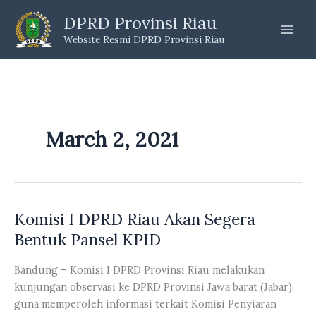
Skip
DPRD Provinsi Riau
to
Website Resmi DPRD Provinsi Riau
content
March 2, 2021
Komisi I DPRD Riau Akan Segera
Bentuk Pansel KPID
Bandung – Komisi I DPRD Provinsi Riau melakukan
kunjungan observasi ke DPRD Provinsi Jawa barat (Jabar),
guna memperoleh informasi terkait Komisi Penyiaran