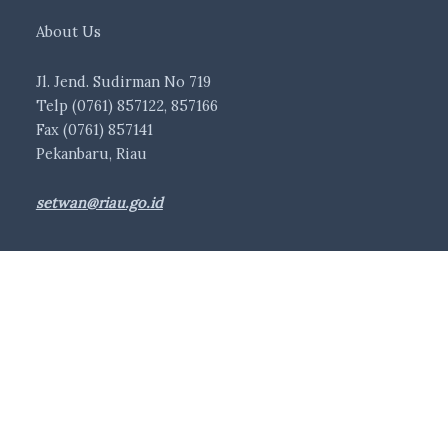
About Us
Jl. Jend. Sudirman No 719
Telp (0761) 857122, 857166
Fax (0761) 857141
Pekanbaru, Riau
setwan@riau.go.id