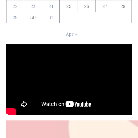
22
23
24
25
26
27
28
29
30
31
Apr »