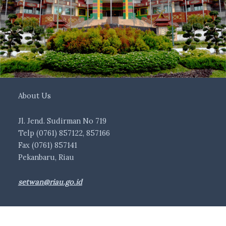
About Us
Jl. Jend. Sudirman No 719
Telp (0761) 857122, 857166
Fax (0761) 857141
Pekanbaru, Riau
setwan@riau.go.id