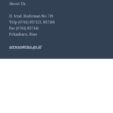
About Us
Jl. Jend. Sudirman No 719
Telp (0761) 857122, 857166
Fax (0761) 857141
Pekanbaru, Riau
setwan@riau.go.id