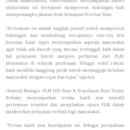
Dalam sambutannya, Kaderismanto menyampaikan bahwa
silaturahmi ini bertujuan mempererat hubungan baik
antarpemangku jabatan demi kemajuan Provinsi Riau.
“Pertemuan ini adalah langkah positif untuk mempererat
hubungan dan mendukung tercapainya cita-cita kita
bersama. Kami ingin menyampaikan aspirasi masyarakat
agar tidak ada daerah yang merasa tertinggal, baik dalam
hal pelayanan listrik maupun perhatian dari PLN,
khususnya di wilayah perdesaan. Sebagai wakil rakyat,
kami memiliki tanggung jawab untuk menanggapi keluhan
masyarakat dengan cepat dan tepat,” ujarnya.
General Manager PLN UID Riau & Kepulauan Riau Tonny
Bellamy menyampaikan terima kasih atas inisiatif
pertemuan tersebut dan menjelaskan upaya PLN dalam
memberikan pelayanan terbaik bagi masyarakat.
“Terima kasih atas kesempatan ini. Sebagai perusahaan