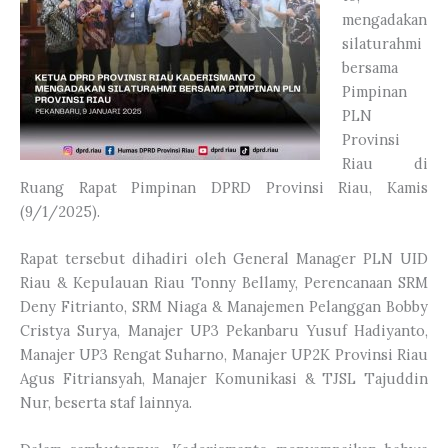
mengadakan
silaturahmi
bersama
Pimpinan
PLN
Provinsi
Riau di
Ruang Rapat Pimpinan DPRD Provinsi Riau, Kamis
(9/1/2025).
Rapat tersebut dihadiri oleh General Manager PLN UID
Riau & Kepulauan Riau Tonny Bellamy, Perencanaan SRM
Deny Fitrianto, SRM Niaga & Manajemen Pelanggan Bobby
Cristya Surya, Manajer UP3 Pekanbaru Yusuf Hadiyanto,
Manajer UP3 Rengat Suharno, Manajer UP2K Provinsi Riau
Agus Fitriansyah, Manajer Komunikasi & TJSL Tajuddin
Nur, beserta staf lainnya.