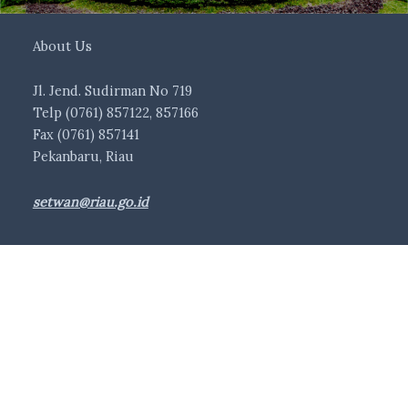
About Us
Jl. Jend. Sudirman No 719
Telp (0761) 857122, 857166
Fax (0761) 857141
Pekanbaru, Riau
setwan@riau.go.id