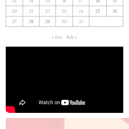
13
14
15
16
17
18
19
20
21
22
23
24
25
26
27
28
29
30
31
« Dec
Feb »