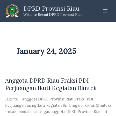
Skip
DPRD Provinsi Riau
to
Website Resmi DPRD Provinsi Riau
content
January 24, 2025
Anggota DPRD Riau Fraksi PDI
Perjuangan Ikuti Kegiatan Bimtek
Jakarta – Anggota DPRD Provinsi Riau Fraksi PDI
Perjuangan mengikuti kegiatan Bimbingan Teknis (Bimtek)
untuk pendalaman tugas anggota DPRD Provinsi Riau, di