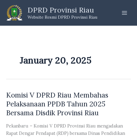
Skip
DPRD Provinsi Riau
to
Website Resmi DPRD Provinsi Riau
content
January 20, 2025
Komisi V DPRD Riau Membahas
Pelaksanaan PPDB Tahun 2025
Bersama Disdik Provinsi Riau
Pekanbaru – Komisi V DPRD Provinsi Riau mengadakan
Rapat Dengar Pendapat (RDP) bersama Dinas Pendidikan