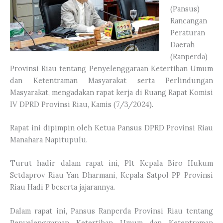
(Pansus)
Rancangan
Peraturan
Daerah
(Ranperda)
Provinsi Riau tentang Penyelenggaraan Ketertiban Umum
dan Ketentraman Masyarakat serta Perlindungan
Masyarakat, mengadakan rapat kerja di Ruang Rapat Komisi
IV DPRD Provinsi Riau, Kamis (7/3/2024).
Rapat ini dipimpin oleh Ketua Pansus DPRD Provinsi Riau
Manahara Napitupulu.
Turut hadir dalam rapat ini, Plt Kepala Biro Hukum
Setdaprov Riau Yan Dharmani, Kepala Satpol PP Provinsi
Riau Hadi P beserta jajarannya.
Dalam rapat ini, Pansus Ranperda Provinsi Riau tentang
Penyelenggaraan Ketertiban Umum dan Ketentraman