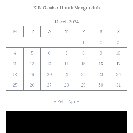
Klik Gambar Untuk Mengunduh
March 2024
M
T
W
T
F
S
S
1
2
3
4
5
6
7
8
9
10
11
12
13
14
15
16
17
18
19
20
21
22
23
24
25
26
27
28
29
30
31
« Feb
Apr »