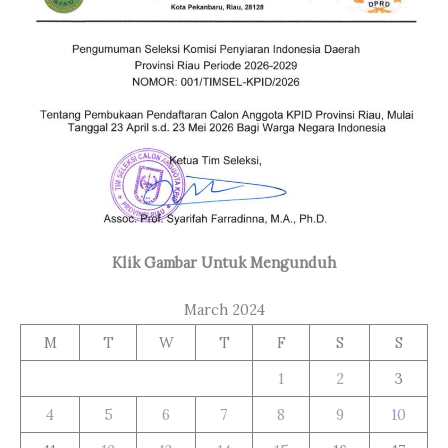
Klik Gambar Untuk Mengunduh
March 2024
M
T
W
T
F
S
S
1
2
3
4
5
6
7
8
9
10