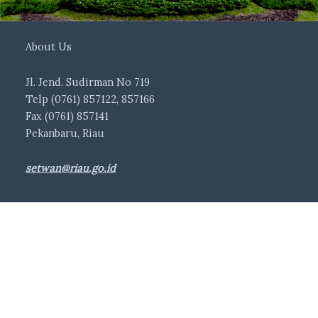
About Us
Jl. Jend. Sudirman No 719
Telp (0761) 857122, 857166
Fax (0761) 857141
Pekanbaru, Riau
setwan@riau.go.id