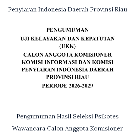
Keselamatan
Penyiaran Indonesia Daerah Provinsi Riau
Jalan
Pengumuman Hasil Seleksi Psikotes
Wawancara Calon Anggota Komisioner