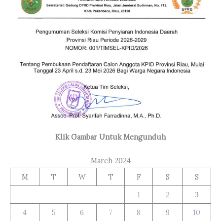
Klik Gambar Untuk Mengunduh
March 2024
M
T
W
T
F
S
S
1
2
3
4
5
6
7
8
9
10