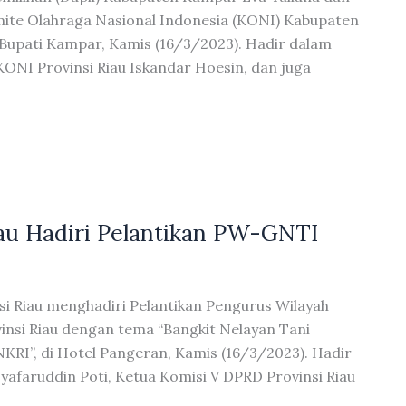
mite Olahraga Nasional Indonesia (KONI) Kabupaten
Bupati Kampar, Kamis (16/3/2023). Hadir dalam
ONI Provinsi Riau Iskandar Hoesin, dan juga
au Hadiri Pelantikan PW-GNTI
i Riau menghadiri Pelantikan Pengurus Wilayah
nsi Riau dengan tema “Bangkit Nelayan Tani
RI”, di Hotel Pangeran, Kamis (16/3/2023). Hadir
Syafaruddin Poti, Ketua Komisi V DPRD Provinsi Riau