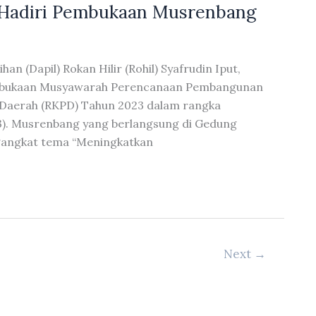
 Hadiri Pembukaan Musrenbang
an (Dapil) Rokan Hilir (Rohil) Syafrudin Iput,
pembukaan Musyawarah Perencanaan Pembangunan
Daerah (RKPD) Tahun 2023 dalam rangka
). Musrenbang yang berlangsung di Gedung
ngangkat tema “Meningkatkan
Next
→