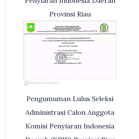
Penyiaran Indonesia Daerah
Provinsi Riau
Pengumuman Lulus Seleksi
Administrasi Calon Anggota
Komisi Penyiaran Indonesia