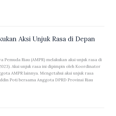
ukan Aksi Unjuk Rasa di Depan
wa Pemuda Riau (AMPR) melakukan aksi unjuk rasa di
23). Aksi unjuk rasa ini dipimpin oleh Koordinator
ta AMPR lainnya. Mengetahui aksi unjuk rasa
uddin Poti bersama Anggota DPRD Provinsi Riau