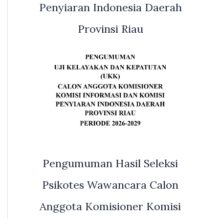
Penyiaran Indonesia Daerah
Provinsi Riau
Pengumuman Hasil Seleksi
Psikotes Wawancara Calon
Anggota Komisioner Komisi