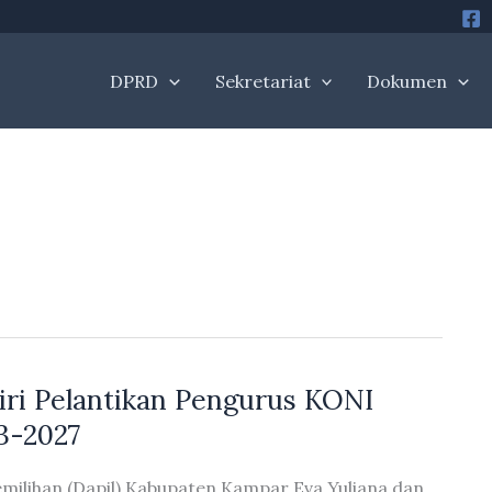
DPRD
Sekretariat
Dokumen
iri Pelantikan Pengurus KONI
3-2027
milihan (Dapil) Kabupaten Kampar Eva Yuliana dan