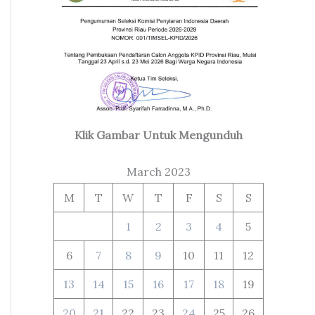
Klik Gambar Untuk Mengunduh
March 2023
M
T
W
T
F
S
S
1
2
3
4
5
6
7
8
9
10
11
12
13
14
15
16
17
18
19
20
21
22
23
24
25
26