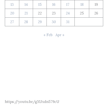
13
14
15
16
17
18
19
20
21
22
23
24
25
26
27
28
29
30
31
« Feb
Apr »
https://youtu.be/gXUxdn579cU