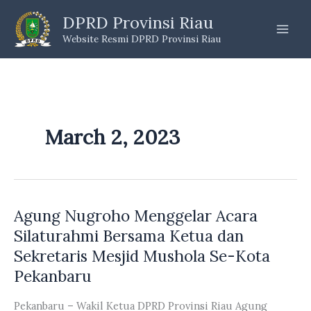
Skip
DPRD Provinsi Riau
to
Website Resmi DPRD Provinsi Riau
content
March 2, 2023
Agung Nugroho Menggelar Acara
Silaturahmi Bersama Ketua dan
Sekretaris Mesjid Mushola Se-Kota
Pekanbaru
Pekanbaru – Wakil Ketua DPRD Provinsi Riau Agung