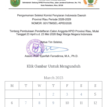
Klik Gambar Untuk Mengunduh
March 2023
M
T
W
T
F
S
S
1
2
3
4
5
6
7
8
9
10
11
12