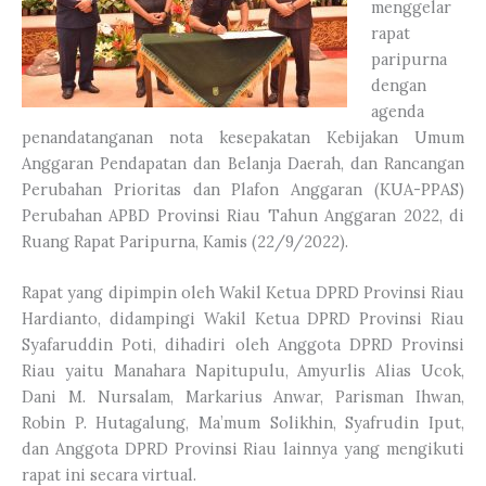
menggelar
rapat
paripurna
dengan
agenda
penandatanganan nota kesepakatan Kebijakan Umum
Anggaran Pendapatan dan Belanja Daerah, dan Rancangan
Perubahan Prioritas dan Plafon Anggaran (KUA-PPAS)
Perubahan APBD Provinsi Riau Tahun Anggaran 2022, di
Ruang Rapat Paripurna, Kamis (22/9/2022).
Rapat yang dipimpin oleh Wakil Ketua DPRD Provinsi Riau
Hardianto, didampingi Wakil Ketua DPRD Provinsi Riau
Syafaruddin Poti, dihadiri oleh Anggota DPRD Provinsi
Riau yaitu Manahara Napitupulu, Amyurlis Alias Ucok,
Dani M. Nursalam, Markarius Anwar, Parisman Ihwan,
Robin P. Hutagalung, Ma’mum Solikhin, Syafrudin Iput,
dan Anggota DPRD Provinsi Riau lainnya yang mengikuti
rapat ini secara virtual.