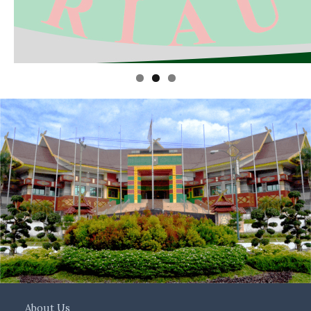
About Us