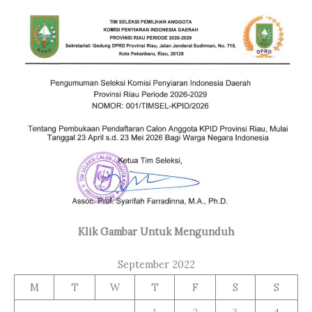
Klik Gambar Untuk Mengunduh
September 2022
M
T
W
T
F
S
S