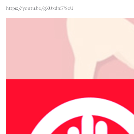
https://youtu.be/gXUxdn579cU