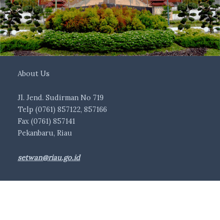
About Us
Jl. Jend. Sudirman No 719
Telp (0761) 857122, 857166
Fax (0761) 857141
Pekanbaru, Riau
setwan@riau.go.id