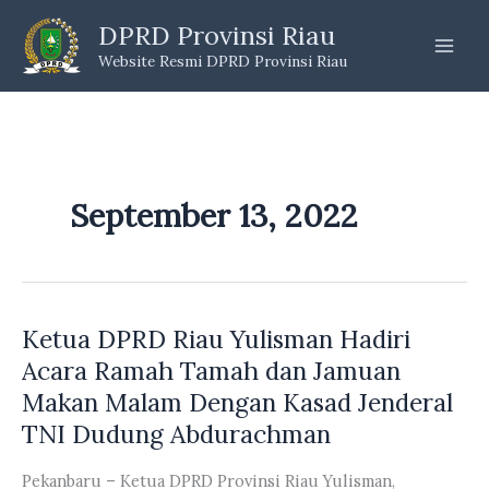
Skip
DPRD Provinsi Riau
to
Website Resmi DPRD Provinsi Riau
content
September 13, 2022
Ketua DPRD Riau Yulisman Hadiri
Acara Ramah Tamah dan Jamuan
Makan Malam Dengan Kasad Jenderal
TNI Dudung Abdurachman
Pekanbaru – Ketua DPRD Provinsi Riau Yulisman,