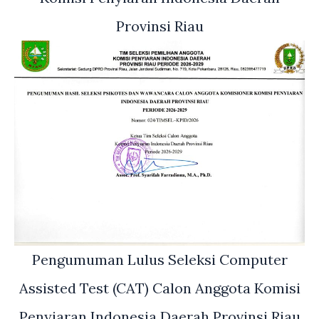
Provinsi Riau
Pengumuman Lulus Seleksi Computer
Assisted Test (CAT) Calon Anggota Komisi
Penyiaran Indonesia Daerah Provinsi Riau