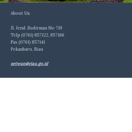
About Us
Jl. Jend. Sudirman No 719
Telp (0761) 857122, 857166
Fax (0761) 857141
Pekanbaru, Riau
setwan@riau.go.id