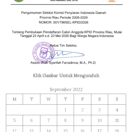
Klik Gambar Untuk Mengunduh
September 2022
M
T
W
T
F
S
S
1
2
3
4
5
6
7
8
9
10
11
12
13
14
15
16
17
18