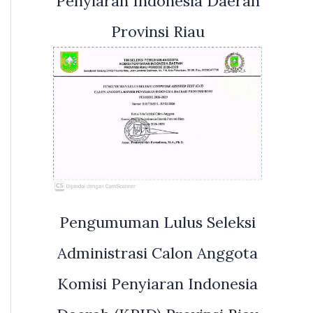
Penyiaran Indonesia Daerah
Provinsi Riau
Pengumuman Lulus Seleksi
Administrasi Calon Anggota
Komisi Penyiaran Indonesia