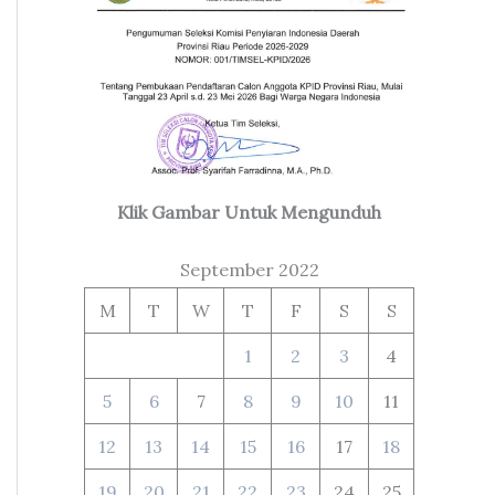
Klik Gambar Untuk Mengunduh
September 2022
M
T
W
T
F
S
S
1
2
3
4
5
6
7
8
9
10
11
12
13
14
15
16
17
18
19
20
21
22
23
24
25