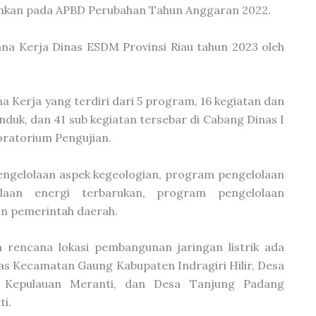
ihkan pada APBD Perubahan Tahun Anggaran 2022.
a Kerja Dinas ESDM Provinsi Riau tahun 2023 oleh
 Kerja yang terdiri dari 5 program, 16 kegiatan dan
induk, dan 41 sub kegiatan tersebar di Cabang Dinas I
oratorium Pengujian.
ngelolaan aspek kegeologian, program pengelolaan
aan energi terbarukan, program pengelolaan
an pemerintah daerah.
 rencana lokasi pembangunan jaringan listrik ada
s Kecamatan Gaung Kabupaten Indragiri Hilir, Desa
 Kepulauan Meranti, dan Desa Tanjung Padang
i.