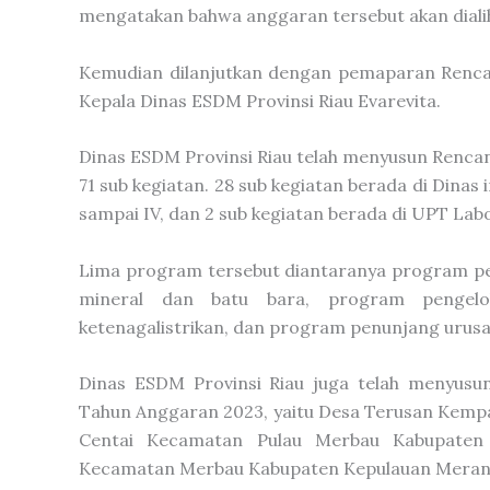
mengatakan bahwa anggaran tersebut akan dial
Kemudian dilanjutkan dengan pemaparan Rencan
Kepala Dinas ESDM Provinsi Riau Evarevita.
Dinas ESDM Provinsi Riau telah menyusun Rencana
71 sub kegiatan. 28 sub kegiatan berada di Dinas 
sampai IV, dan 2 sub kegiatan berada di UPT Lab
Lima program tersebut diantaranya program pe
mineral dan batu bara, program pengelol
ketenagalistrikan, dan program penunjang urus
Dinas ESDM Provinsi Riau juga telah menyusun
Tahun Anggaran 2023, yaitu Desa Terusan Kempa
Centai Kecamatan Pulau Merbau Kabupaten
Kecamatan Merbau Kabupaten Kepulauan Merant