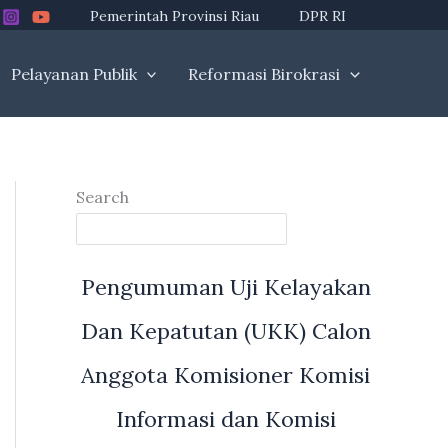
Pemerintah Provinsi Riau
DPR RI
Pelayanan Publik
Reformasi Birokrasi
Search
Pengumuman Uji Kelayakan
Dan Kepatutan (UKK) Calon
Anggota Komisioner Komisi
Informasi dan Komisi