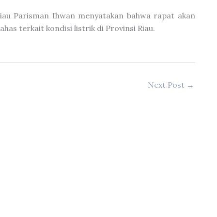
 Riau Parisman Ihwan menyatakan bahwa rapat akan
s terkait kondisi listrik di Provinsi Riau.
Next Post
→