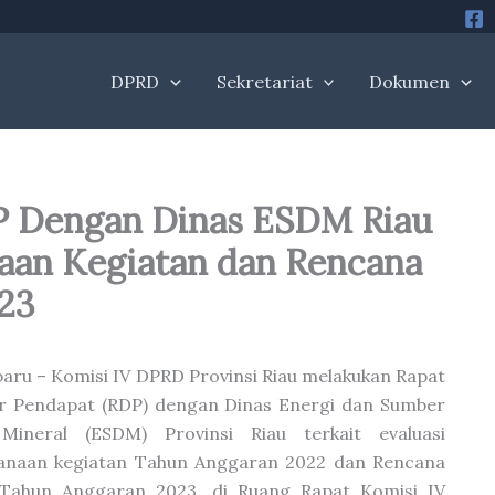
DPRD
Sekretariat
Dokumen
P Dengan Dinas ESDM Riau
naan Kegiatan dan Rencana
23
aru – Komisi IV DPRD Provinsi Riau melakukan Rapat
r Pendapat (RDP) dengan Dinas Energi dan Sumber
Mineral (ESDM) Provinsi Riau terkait evaluasi
sanaan kegiatan Tahun Anggaran 2022 dan Rencana
 Tahun Anggaran 2023, di Ruang Rapat Komisi IV