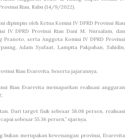
rovinsi Riau, Rabu (14/9/2022).
ini dipimpin oleh Ketua Komisi IV DPRD Provinsi Riau
isi IV DPRD Provinsi Riau Dani M. Nursalam, dan
ng Pranoto, serta Anggota Komisi IV DPRD Provinsi
rpaung, Adam Syafaat, Lampita Pakpahan, Sahidin,
vinsi Riau Evarevita, beserta jajarannya.
nsi Riau Evarevita memaparkan realisasi anggaran
2.
n. Dari target fisik sebesar 58.08 persen, realisasi
apai sebesar 55.36 persen,” ujarnya.
ng bukan merupakan kewenangan provinsi, Evarevita