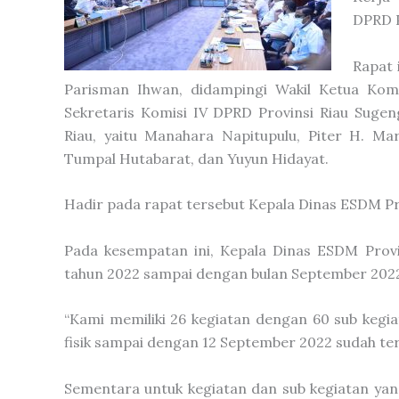
DPRD P
Rapat 
Parisman Ihwan, didampingi Wakil Ketua Kom
Sekretaris Komisi IV DPRD Provinsi Riau Suge
Riau, yaitu Manahara Napitupulu, Piter H. Ma
Tumpal Hutabarat, dan Yuyun Hidayat.
Hadir pada rapat tersebut Kepala Dinas ESDM Pro
Pada kesempatan ini, Kepala Dinas ESDM Provi
tahun 2022 sampai dengan bulan September 202
“Kami memiliki 26 kegiatan dengan 60 sub kegiata
fisik sampai dengan 12 September 2022 sudah terc
Sementara untuk kegiatan dan sub kegiatan ya