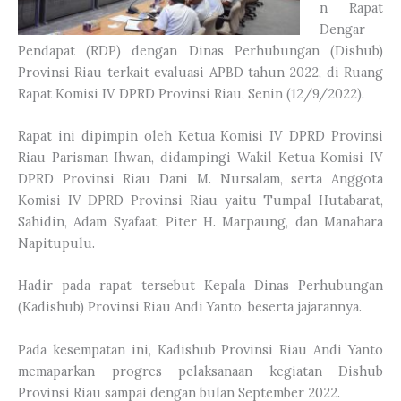
n Rapat
Dengar
Pendapat (RDP) dengan Dinas Perhubungan (Dishub)
Provinsi Riau terkait evaluasi APBD tahun 2022, di Ruang
Rapat Komisi IV DPRD Provinsi Riau, Senin (12/9/2022).
Rapat ini dipimpin oleh Ketua Komisi IV DPRD Provinsi
Riau Parisman Ihwan, didampingi Wakil Ketua Komisi IV
DPRD Provinsi Riau Dani M. Nursalam, serta Anggota
Komisi IV DPRD Provinsi Riau yaitu Tumpal Hutabarat,
Sahidin, Adam Syafaat, Piter H. Marpaung, dan Manahara
Napitupulu.
Hadir pada rapat tersebut Kepala Dinas Perhubungan
(Kadishub) Provinsi Riau Andi Yanto, beserta jajarannya.
Pada kesempatan ini, Kadishub Provinsi Riau Andi Yanto
memaparkan progres pelaksanaan kegiatan Dishub
Provinsi Riau sampai dengan bulan September 2022.