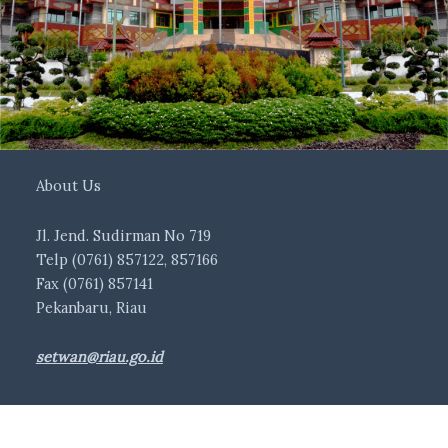
About Us
Jl. Jend. Sudirman No 719
Telp (0761) 857122, 857166
Fax (0761) 857141
Pekanbaru, Riau
setwan@riau.go.id