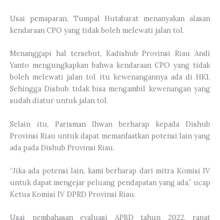
Usai pemaparan, Tumpal Hutabarat menanyakan alasan
kendaraan CPO yang tidak boleh melewati jalan tol.
Menanggapi hal tersebut, Kadishub Provinsi Riau Andi
Yanto mengungkapkan bahwa kendaraan CPO yang tidak
boleh melewati jalan tol itu kewenangannya ada di HKI.
Sehingga Dishub tidak bisa mengambil kewenangan yang
sudah diatur untuk jalan tol.
Selain itu, Parisman Ihwan berharap kepada Dishub
Provinsi Riau untuk dapat memanfaatkan potensi lain yang
ada pada Dishub Provinsi Riau.
“Jika ada potensi lain, kami berharap dari mitra Komisi IV
untuk dapat mengejar peluang pendapatan yang ada,” ucap
Ketua Komisi IV DPRD Provinsi Riau.
Usai pembahasan evaluasi APBD tahun 2022, rapat