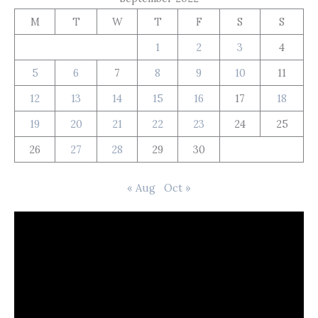
M
T
W
T
F
S
S
1
2
3
4
5
6
7
8
9
10
11
12
13
14
15
16
17
18
19
20
21
22
23
24
25
26
27
28
29
30
« Aug
Oct »