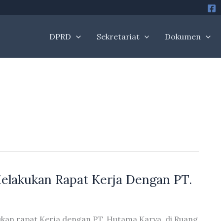
DPRD
Sekretariat
Dokumen
Melakukan Rapat Kerja Dengan PT.
ukan rapat Kerja dengan PT. Hutama Karya, di Ruang