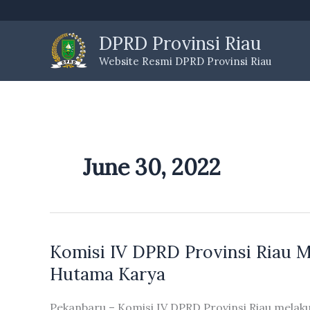
Skip
to
DPRD Provinsi Riau
content
Website Resmi DPRD Provinsi Riau
June 30, 2022
Komisi IV DPRD Provinsi Riau 
Hutama Karya
Pekanbaru – Komisi IV DPRD Provinsi Riau melak