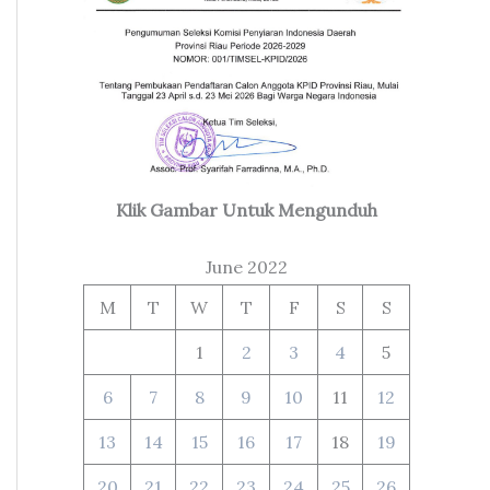
Klik Gambar Untuk Mengunduh
June 2022
M
T
W
T
F
S
S
1
2
3
4
5
6
7
8
9
10
11
12
13
14
15
16
17
18
19
20
21
22
23
24
25
26