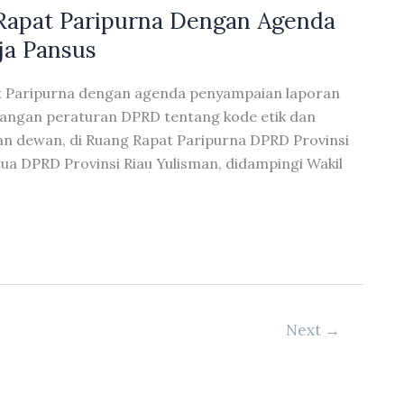
Rapat Paripurna Dengan Agenda
ja Pansus
at Paripurna dengan agenda penyampaian laporan
ncangan peraturan DPRD tentang kode etik dan
uan dewan, di Ruang Rapat Paripurna DPRD Provinsi
tua DPRD Provinsi Riau Yulisman, didampingi Wakil
Next
→