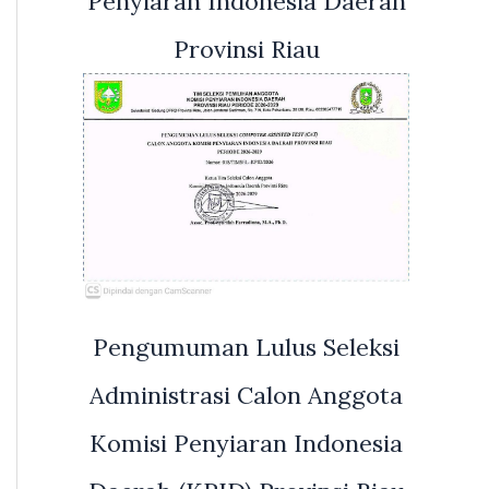
Penyiaran Indonesia Daerah
Provinsi Riau
Pengumuman Lulus Seleksi
Administrasi Calon Anggota
Komisi Penyiaran Indonesia