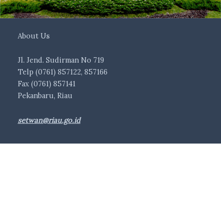
About Us
Jl. Jend. Sudirman No 719
Telp (0761) 857122, 857166
Fax (0761) 857141
Pekanbaru, Riau
setwan@riau.go.id