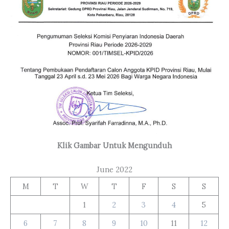
Klik Gambar Untuk Mengunduh
June 2022
M
T
W
T
F
S
S
1
2
3
4
5
6
7
8
9
10
11
12