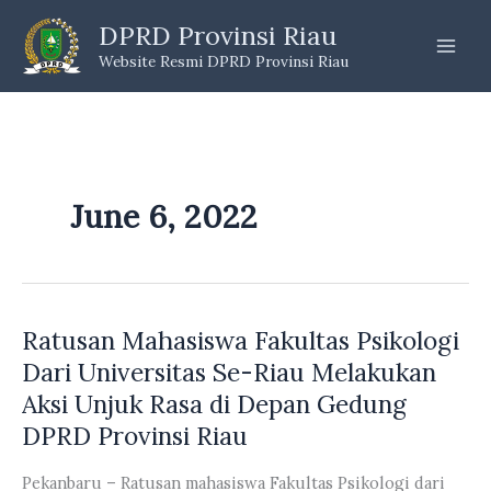
Skip
DPRD Provinsi Riau
to
Website Resmi DPRD Provinsi Riau
content
June 6, 2022
Ratusan Mahasiswa Fakultas Psikologi
Dari Universitas Se-Riau Melakukan
Aksi Unjuk Rasa di Depan Gedung
DPRD Provinsi Riau
Pekanbaru – Ratusan mahasiswa Fakultas Psikologi dari