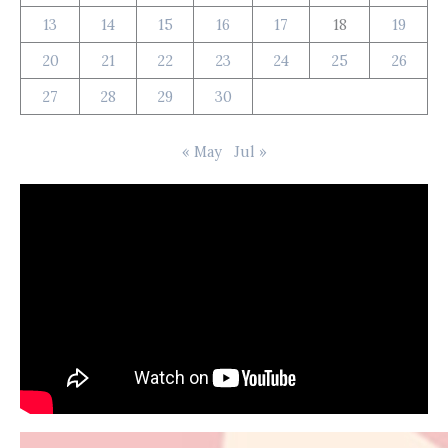
13
14
15
16
17
18
19
20
21
22
23
24
25
26
27
28
29
30
« May
Jul »