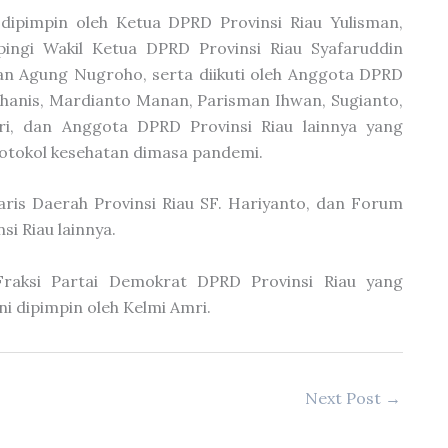
dipimpin oleh Ketua DPRD Provinsi Riau Yulisman,
ingi Wakil Ketua DPRD Provinsi Riau Syafaruddin
an Agung Nugroho, serta diikuti oleh Anggota DPRD
Yohanis, Mardianto Manan, Parisman Ihwan, Sugianto,
mri, dan Anggota DPRD Provinsi Riau lainnya yang
protokol kesehatan dimasa pandemi.
taris Daerah Provinsi Riau SF. Hariyanto, dan Forum
i Riau lainnya.
Fraksi Partai Demokrat DPRD Provinsi Riau yang
i dipimpin oleh Kelmi Amri.
Next Post
→