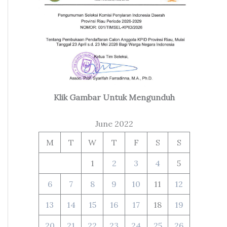
Klik Gambar Untuk Mengunduh
June 2022
M
T
W
T
F
S
S
1
2
3
4
5
6
7
8
9
10
11
12
13
14
15
16
17
18
19
20
21
22
23
24
25
26