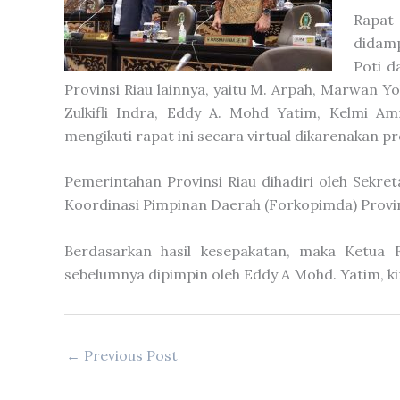
Rapat 
didamp
Poti d
Provinsi Riau lainnya, yaitu M. Arpah, Marwan 
Zulkifli Indra, Eddy A. Mohd Yatim, Kelmi A
mengikuti rapat ini secara virtual dikarenakan 
Pemerintahan Provinsi Riau dihadiri oleh Sekre
Koordinasi Pimpinan Daerah (Forkopimda) Provins
Berdasarkan hasil kesepakatan, maka Ketua 
sebelumnya dipimpin oleh Eddy A Mohd. Yatim, kin
←
Previous Post