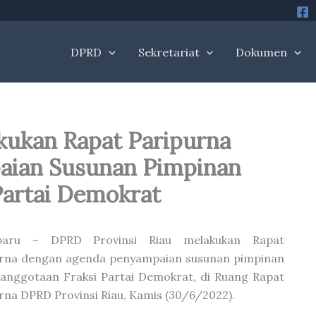
DPRD
Sekretariat
Dokumen
kukan Rapat Paripurna
aian Susunan Pimpinan
Partai Demokrat
baru – DPRD Provinsi Riau melakukan Rapat
urna dengan agenda penyampaian susunan pimpinan
anggotaan Fraksi Partai Demokrat, di Ruang Rapat
rna DPRD Provinsi Riau, Kamis (30/6/2022).