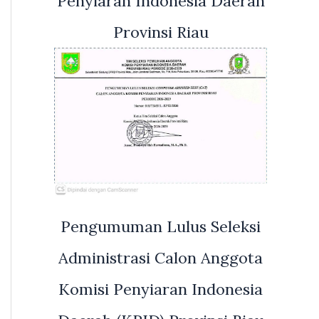
Penyiaran Indonesia Daerah
Provinsi Riau
Pengumuman Lulus Seleksi
Administrasi Calon Anggota
Komisi Penyiaran Indonesia