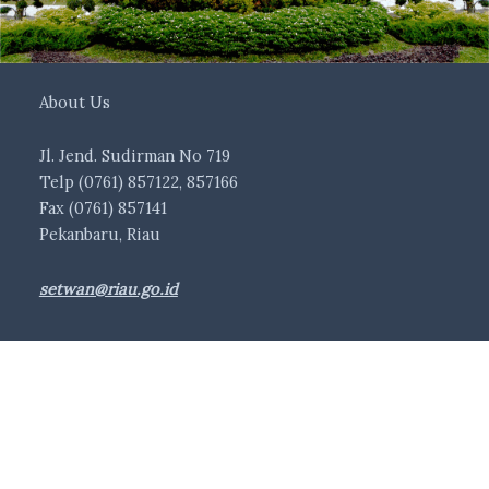
About Us
Jl. Jend. Sudirman No 719
Telp (0761) 857122, 857166
Fax (0761) 857141
Pekanbaru, Riau
setwan@riau.go.id